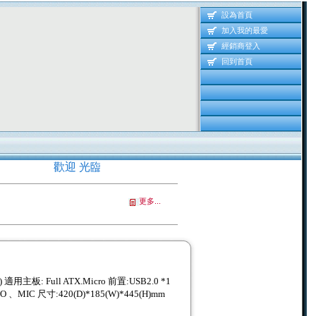
設為首頁
加入我的最愛
經銷商登入
回到首頁
歡迎 光臨耀明資訊 線上產品資訊網 歡迎 光臨耀明
更多...
用主板: Full ATX.Micro 前置:USB2.0 *1
IO 、MIC 尺寸:420(D)*185(W)*445(H)mm