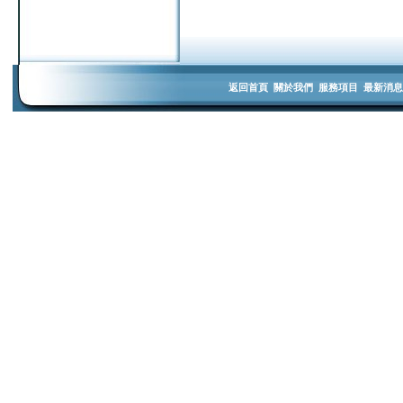
返回首頁
關於我們
服務項目
最新消息