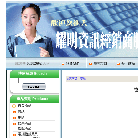
參訪共
03582662
人次
關於我們
服務項目
熱門商品
快速搜尋 Search
首頁商品
>
聯結
產品類別 Products
首頁商品
聯結
喇叭
促銷商品
搭配商品
電腦機殼系列