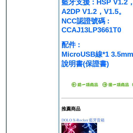
藍牙支援 : HSP V1.2
A2DP V1.2，V1.5。
NCC認證號碼 :
CCAJ13LP3661T0
配件 :
MicroUSB線*1 3.5
說明書(保證書)
推薦商品
DOLO X-Rocker 藍牙音箱