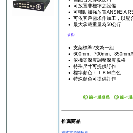
可放置非標準之設備
可輔助加強放置ANSI/EIA RS
可依客戶需求作加工，以配
最大承載重量為50公斤
規格:
支架標準2支為一組
600mm、700mm、850
依機架深度調整深度規格
特殊尺寸可提供訂作
標準顏色：ＩＢＭ白色
特殊顏色可提供訂作
推薦商品
橫式電源插座組